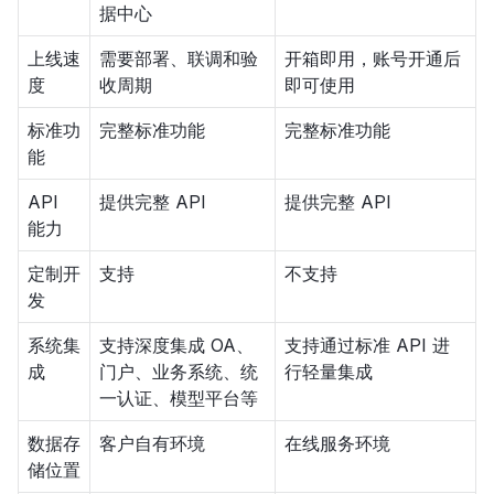
据中心
上线速
需要部署、联调和验
开箱即用，账号开通后
度
收周期
即可使用
标准功
完整标准功能
完整标准功能
能
API
提供完整 API
提供完整 API
能力
定制开
支持
不支持
发
系统集
支持深度集成 OA、
支持通过标准 API 进
成
门户、业务系统、统
行轻量集成
一认证、模型平台等
数据存
客户自有环境
在线服务环境
储位置