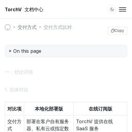
TorchV
文档中心
交付方式
交付方式比对
Copy
Documentation1
On this page
一：对比详情
1. 总体对比
对比项
本地化部署版
在线订阅版
交付方
部署在客户自有服务
TorchV 提供在线
式
器、私有云或指定数
SaaS 服务