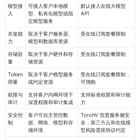
模型接
可接入客户本地模
默认接入在线大模型
入
型、私有化模型或指
API
定模型服务
并发能
取决于客户服务器、
受在线订阅套餐限制
力
模型和数据库资源
存储容
取决于客户硬件和存
受在线订阅套餐限制
量
储资源
Token
取决于客户模型服务
受在线订阅套餐限制，
用量
或约定资源
可增购
权限与
支持客户内网环境下
支持标准权限和审计能
审计
深度权限和审计集成
力
安全控
客户可自主管控数
TorchV 负责服务侧安
制
据、网络、模型和存
全，第三方云和在线模
储环境
型风险需按协议约定